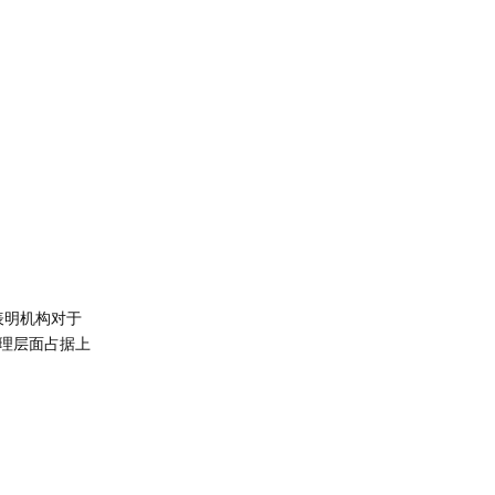
表明机构对于
理层面占据上