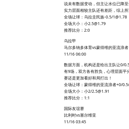
说未有数据变动，但主让水位已降至
实力层面相较主队还有差距，综上所
全场让球：乌拉圭民族-0.5/1@1.78
全场大小：小2.5@1.79
推荐比分：2:0
乌拉甲
马尔多纳多体育vs蒙得维的亚流浪者
11/16 06:00
数据方面，机构还是给出主队让0/
有9场，双方各有胜负，心理层面平
赛还是更加看好和局打出！
全场让球：蒙得维的亚流浪者+0/0.5@
全场大小：小2/2.5@1.91
推荐比分：1:1
国际友谊赛
比利时vs塞尔维亚
11/16 03:45