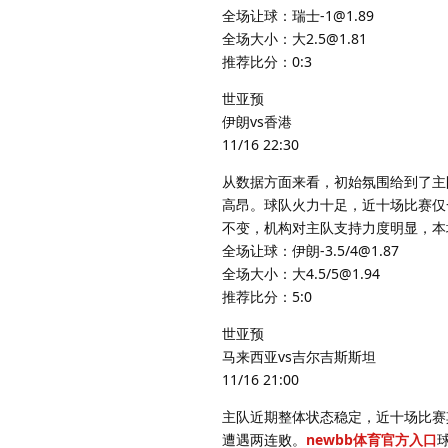
全场让球：瑞士-1@1.89
全场大小：大2.5@1.81
推荐比分：0:3
世亚预
伊朗vs香港
11/16 22:30
从数据方面来看，初始氛围给到了主
高昂。球队火力十足，近十场比赛仅
不变，机构对主队支持力度明显，本
全场让球：伊朗-3.5/4@1.87
全场大小：大4.5/5@1.94
推荐比分：5:0
世亚预
马来西亚vs吉尔吉斯斯坦
11/16 21:00
主队近期整体状态稳定，近十场比赛
遭遇两连败。
newbb体育官方入口