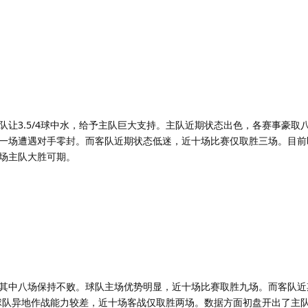
队让3.5/4球中水，给予主队巨大支持。主队近期状态出色，各赛事豪取
一场遭遇对手零封。而客队近期状态低迷，近十场比赛仅取胜三场。目前
场主队大胜可期。
其中八场保持不败。球队主场优势明显，近十场比赛取胜九场。而客队近
球队异地作战能力较差，近十场客战仅取胜两场。数据方面初盘开出了主队让0