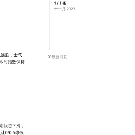
1
/
1
条
十一月 2023
八连胜，士气
最新回复
即时指数保持
期状态下滑，
/0.5球低