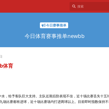
今日赛事推单
今日体育赛事推单newbb
5日
bb体育
中水，给予客队巨大支持。主队近期后防表现不佳，近十场比赛丢失十五
九场比赛都有进球，近十场比赛场均打进两球以上。目前即时指数保持不