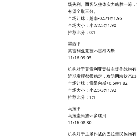
场失利。而客队整体实力略胜一筹，
有望全取三分。
全场让球：越南-0.5/1@1.95
全场大小：小2/2.5@1.90
推荐比分：0:1
墨西甲
莫雷利亚竞技vs雷昂內斯
11/16 09:05
机构对于莫雷利亚竞技主场作战抱有
近期发挥都很稳定，攻防两端状态出
全场让球：雷昂內斯+0.5@1.82
全场大小：小2.5/3@1.92
推荐比分：1:1
乌拉甲
乌拉圭民族vs多瑙河
11/16 08:30
机构对于主场作战的巴拉圭民族抱有