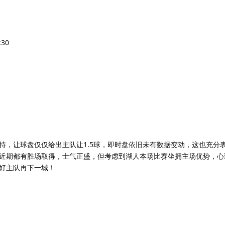
30
持，让球盘仅仅给出主队让1.5球，即时盘依旧未有数据变动，这也充分
近期都有胜场取得，士气正盛，但考虑到湖人本场比赛坐拥主场优势，心
好主队再下一城！