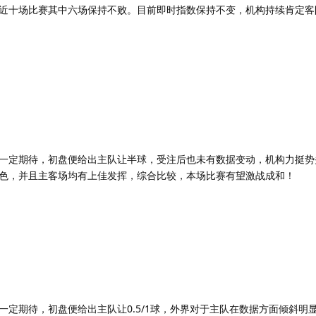
近十场比赛其中六场保持不败。目前即时指数保持不变，机构持续肯定客
一定期待，初盘便给出主队让半球，受注后也未有数据变动，机构力挺势
色，并且主客场均有上佳发挥，综合比较，本场比赛有望激战成和！
一定期待，初盘便给出主队让0.5/1球，外界对于主队在数据方面倾斜明