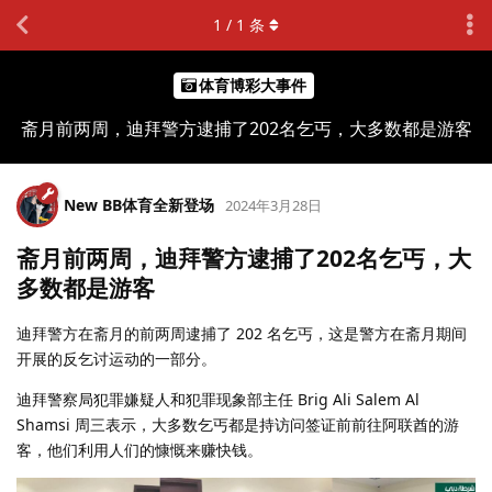
1
/
1
条
体育博彩大事件
斋月前两周，迪拜警方逮捕了202名乞丐，大多数都是游客
New BB体育全新登场
2024年3月28日
斋月前两周，迪拜警方逮捕了202名乞丐，大
多数都是游客
迪拜警方在斋月的前两周逮捕了 202 名乞丐，这是警方在斋月期间
开展的反乞讨运动的一部分。
迪拜警察局犯罪嫌疑人和犯罪现象部主任 Brig Ali Salem Al
Shamsi 周三表示，大多数乞丐都是持访问签证前前往阿联酋的游
客，他们利用人们的慷慨来赚快钱。