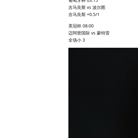
葡萄牙杯 03:15
吉马良斯 vs 波尔图
吉马良斯 +0.5/1
美冠杯 08:00
迈阿密国际 vs 蒙特雷
全场小 3