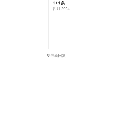
1
/
1
条
四月 2024
最新回复