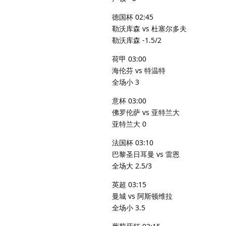
德国杯 02:45
勒沃库森 vs 杜塞尔多夫
勒沃库森 -1.5/2
荷甲 03:00
海伦芬 vs 特温特
全场小 3
意杯 03:00
佛罗伦萨 vs 亚特兰大
亚特兰大 0
法国杯 03:10
巴黎圣日耳曼 vs 雷恩
全场大 2.5/3
英超 03:15
曼城 vs 阿斯顿维拉
全场小 3.5