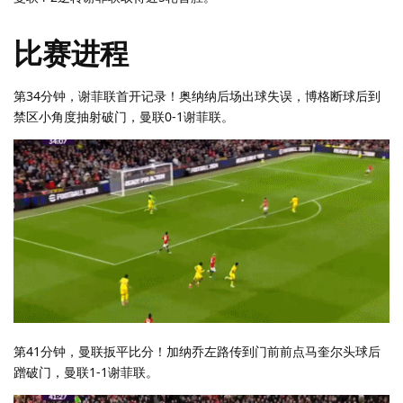
比赛进程
第34分钟，谢菲联首开记录！奥纳纳后场出球失误，博格断球后到
禁区小角度抽射破门，曼联0-1谢菲联。
第41分钟，曼联扳平比分！加纳乔左路传到门前前点马奎尔头球后
蹭破门，曼联1-1谢菲联。