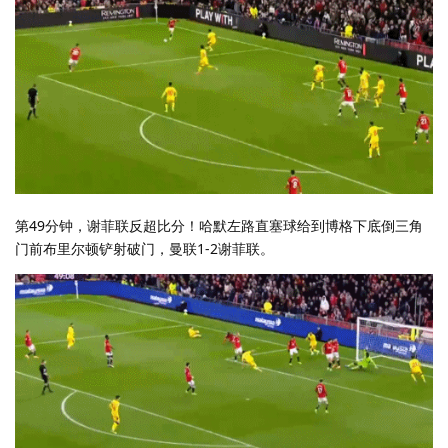
第49分钟，谢菲联反超比分！哈默左路直塞球给到博格下底倒三角
门前布里尔顿铲射破门，曼联1-2谢菲联。