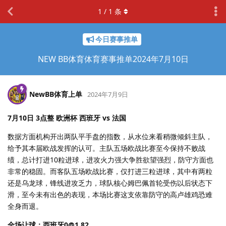
1
/
1
条
今日赛事推单
NEW BB体育体育赛事推单2024年7月10日
NewBB体育上单
2024年7月9日
7月10日 3点整 欧洲杯 西班牙 vs 法国
数据方面机构开出两队平手盘的指数，从水位来看稍微倾斜主队，
给予其本届欧战发挥的认可。主队五场欧战比赛至今保持不败战
绩，总计打进10粒进球，进攻火力强大争胜欲望强烈，防守方面也
非常的稳固。而客队五场欧战比赛，仅打进三粒进球，其中有两粒
还是乌龙球，锋线进攻乏力，球队核心姆巴佩首轮受伤以后状态下
滑，至今未有出色的表现，本场比赛这支依靠防守的高卢雄鸡恐难
全身而退。
全场让球：西班牙0@1.82