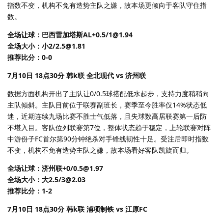
指数不变，机构不免有造势主队之嫌，故本场更倾向于客队守住指
数。
全场让球：巴西雷加塔斯AL+0.5/1@1.94
全场大小：小2/2.5@1.81
推荐比分：0-0
7月10日 18点30分 韩k联 全北现代 vs 济州联
数据方面机构开出了主队让0/0.5球搭配低水起步，支持力度稍稍向
主队倾斜。主队目前位于联赛副班长，赛季至今胜率仅14%状态低
迷，近期连续九场比赛不胜士气低落，且失球数高居联赛第一后防
不堪入目。客队位列联赛第7位，整体状态趋于稳定，上轮联赛对阵
中游份子FC首尔第90分钟绝杀对手锋线韧性十足。受注后即时指数
不变，机构不免有造势主队之嫌，故本场看好客队凯旋而归。
全场让球：济州联+0/0.5@1.97
全场大小：大2.5/3@2.03
推荐比分：1-2
7月10日 18点30分 韩k联 浦项制铁 vs 江原FC