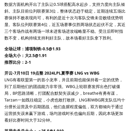
数据方面机构开出了主队让0.5球搭配高水起步，支持力度向主队倾
斜。主队目前位列联赛第3位，整体状态趋于稳定，近期连续五场比
赛保持不败表现尚可，有利的是近十次与客队交锋未尝败绩优势明
显。客队位列联赛第4位，近五场赛事仅胜两场状态起伏不定，其近
三个客场作战有两场一球未进客场进攻端略显不稳。受注后即时指
数不变，机构持续支持利好主队，故本场看好主队拿下胜利。
全场让球：浦项制铁-0.5@1.93
全场大小：大2.5@1.91
推荐比分：2-1
开云-7月10日 19点整 2024LPL夏季赛 LNG vs WBG
LNG有着联盟第一的首小龙率，并且前期也能保持着一定的优势，
到了后期他们的团战能力非常强。WBG上轮联赛发挥出色打破僵
局，BP思路清晰，打团配合默契失误减少，breathe有勇有谋，
Tarzan一如既往稳定，小虎也敢打敢拼。LNG和WBG两支队伍均十
分擅长运营及中后期团战，他们血腥程度偏低，双方都倾向于通过
运营抓失误来赢下游戏，场均游戏时长也偏向后期，因此本场更加
看好比赛时间大于32分钟。
首局击杀总大小：＜25.5@1.910