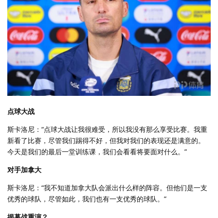
点球大战
斯卡洛尼：“点球大战让我很难受，所以我没有那么享受比赛。我重
新看了比赛，尽管我们踢得不好，但我对我们的表现还是满意的。
今天是我们的最后一堂训练课，我们会看看将要面对什么。”
对手加拿大
斯卡洛尼：“我不知道加拿大队会派出什么样的阵容。但他们是一支
优秀的球队，尽管如此，我们也有一支优秀的球队。”
揭幕战重演？