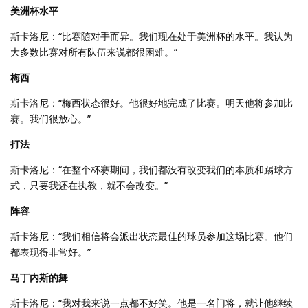
美洲杯水平
斯卡洛尼：“比赛随对手而异。我们现在处于美洲杯的水平。我认为
大多数比赛对所有队伍来说都很困难。”
梅西
斯卡洛尼：“梅西状态很好。他很好地完成了比赛。明天他将参加比
赛。我们很放心。”
打法
斯卡洛尼：“在整个杯赛期间，我们都没有改变我们的本质和踢球方
式，只要我还在执教，就不会改变。”
阵容
斯卡洛尼：“我们相信将会派出状态最佳的球员参加这场比赛。他们
都表现得非常好。”
马丁内斯的舞
斯卡洛尼：“我对我来说一点都不好笑。他是一名门将，就让他继续