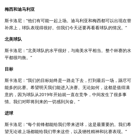
梅西和迪马利亚
斯卡洛尼：“他们有可能一起上场。迪马利亚和梅西都可以出现在替
补席上，球队表现得很好。但我们今天还要再看看球队的情况。”
北美球队
斯卡洛尼：“北美球队的水平很好，与南美水平相当。整个杯赛的水
平都很均衡。”
目标
斯卡洛尼：“我们的目标始终是一路走下去，打到最后一场，踢尽可
能多的比赛。希望明天我们能进入决赛。无论如何，这都是值得满
意的，因为球队从2019年开始就一直在竞争，中间发生了很多事
情。我们对即将到来的一切感到兴奋。”
进球
斯卡洛尼：“每个前锋都能给我们带来进球，这是最重要的。我们希
望无论谁上场都能给我们带来这些，以及牺牲精神和比赛表现。”