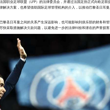
法国职业足球联盟（LFP）的法律委员会，并通过法国足协正式向欧足联
律解决方案，也希望借助国际足球管理机构的介入，以推动巴黎圣日耳曼
巴黎圣日耳曼之间的关系产生深远影响，也可能影响到俱乐部的财务和管
尽快采取措施解决欠款问题，以避免进一步的法律纠纷和潜在的声誉损害