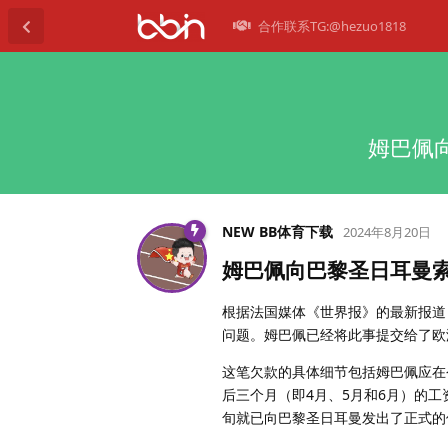
合作联系TG:@hezuo1818
姆巴佩
NEW BB体育下载
2024年8月20日
姆巴佩向巴黎圣日耳曼索
根据法国媒体《世界报》的最新报道
问题。姆巴佩已经将此事提交给了欧
这笔欠款的具体细节包括姆巴佩应在
后三个月（即4月、5月和6月）的工
旬就已向巴黎圣日耳曼发出了正式的