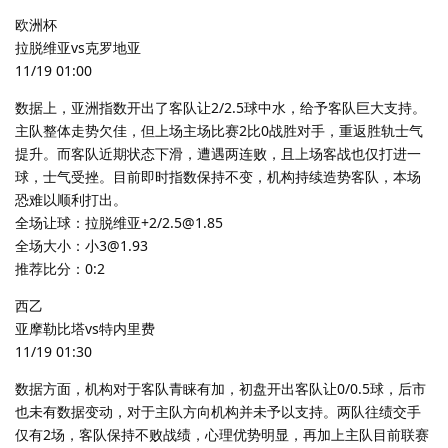
欧洲杯
拉脱维亚vs克罗地亚
11/19 01:00
数据上，亚洲指数开出了客队让2/2.5球中水，给予客队巨大支持。
主队整体走势欠佳，但上场主场比赛2比0战胜对手，重返胜轨士气
提升。而客队近期状态下滑，遭遇两连败，且上场客战也仅打进一
球，士气受挫。目前即时指数保持不变，机构持续造势客队，本场
恐难以顺利打出。
全场让球：拉脱维亚+2/2.5@1.85
全场大小：小3@1.93
推荐比分：0:2
西乙
亚摩勒比塔vs特内里费
11/19 01:30
数据方面，机构对于客队青睐有加，初盘开出客队让0/0.5球，后市
也未有数据变动，对于主队方向机构并未予以支持。两队往绩交手
仅有2场，客队保持不败战绩，心理优势明显，再加上主队目前联赛