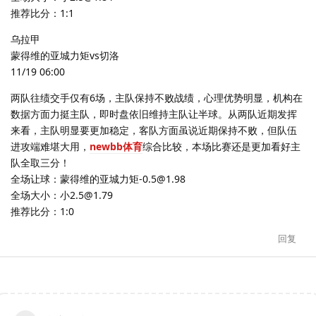
推荐比分：1:1
乌拉甲
蒙得维的亚城力矩vs切洛
11/19 06:00
两队往绩交手仅有6场，主队保持不败战绩，心理优势明显，机构在
数据方面力挺主队，即时盘依旧维持主队让半球。从两队近期发挥
来看，主队明显要更加稳定，客队方面虽说近期保持不败，但队伍
进攻端难堪大用，
newbb体育
综合比较，本场比赛还是更加看好主
队全取三分！
全场让球：蒙得维的亚城力矩-0.5@1.98
全场大小：小2.5@1.79
推荐比分：1:0
回复