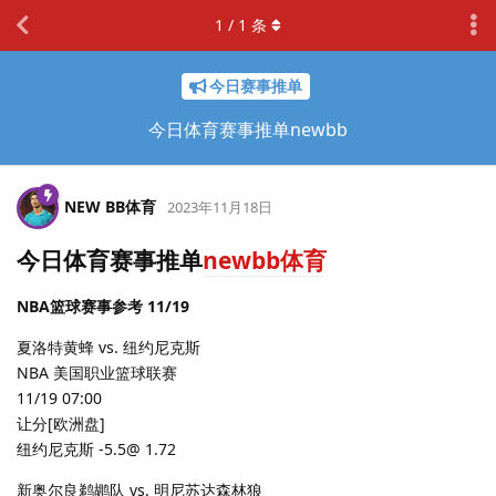
1
/
1
条
今日赛事推单
今日体育赛事推单newbb
NEW BB体育
2023年11月18日
今日体育赛事推单
newbb体育
NBA篮球赛事参考 11/19
夏洛特黄蜂 vs. 纽约尼克斯
NBA 美国职业篮球联赛
11/19 07:00
让分[欧洲盘]
纽约尼克斯 -5.5@ 1.72
新奥尔良鹈鹕队 vs. 明尼苏达森林狼