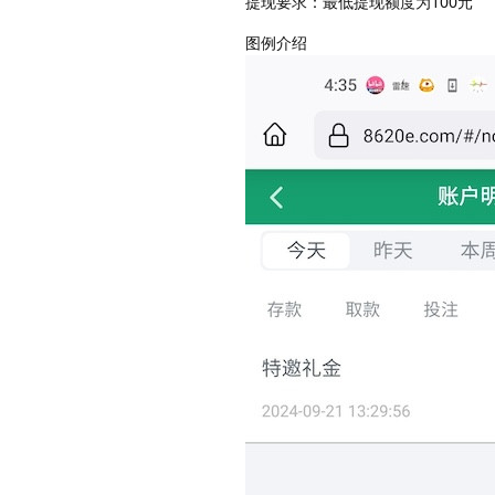
提现要求：最低提现额度为100元
图例介绍