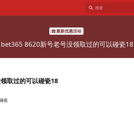
最新优惠活动
bet365 8620新号老号没领取过的可以碰瓷18
老号没领取过的可以碰瓷18
碰瓷