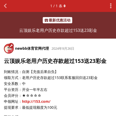
1
/
1
条
最新优惠活动
云顶娱乐老用户历史存款超过153送23彩金
newbb体育官网代理
2024年9月26日
云顶娱乐老用户历史存款超过153送23彩金
到账情况：自测【充值后果自负】
领取方式：老用户历史存款超过153联系客服回归送23彩金
安全系数：中
平台资历：开业一年半左右
会员评分：★☆☆☆☆
申领网址：
http://153.com/
提现要求：最低提现额度为100元