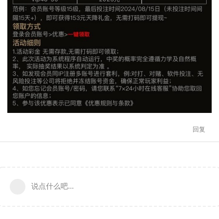
回复
说点什么吧...