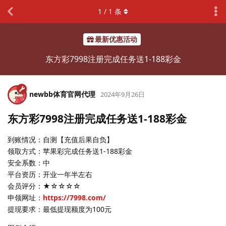
1
/
1
条
最新优惠活动
东方彩7998注册完成任务送1-188彩金
newbb体育官网代理
2024年9月26日
东方彩7998注册完成任务送1-188彩金
到账情况：自测【充值后果自负】
领取方式：苹果彩完成任务送1-188彩金
安全系数：中
平台资历：开业一年半左右
会员评分：★☆☆☆☆
申领网址：
https://7998.com/
提现要求：最低提现额度为100元