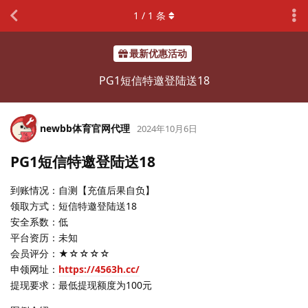
1
/
1
条
最新优惠活动
PG1短信特邀登陆送18
newbb体育官网代理
2024年10月6日
PG1短信特邀登陆送18
到账情况：自测【充值后果自负】
领取方式：短信特邀登陆送18
安全系数：低
平台资历：未知
会员评分：★☆☆☆☆
申领网址：
https://4563h.cc/
提现要求：最低提现额度为100元