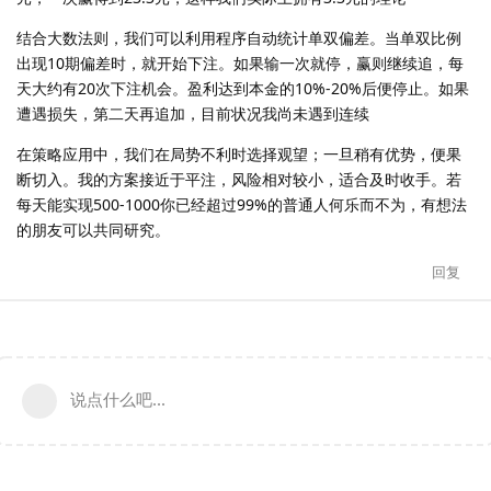
结合大数法则，我们可以利用程序自动统计单双偏差。当单双比例
出现10期偏差时，就开始下注。如果输一次就停，赢则继续追，每
天大约有20次下注机会。盈利达到本金的10%-20%后便停止。如果
遭遇损失，第二天再追加，目前状况我尚未遇到连续
在策略应用中，我们在局势不利时选择观望；一旦稍有优势，便果
断切入。我的方案接近于平注，风险相对较小，适合及时收手。若
每天能实现500-1000你已经超过99%的普通人何乐而不为，有想法
的朋友可以共同研究。
回复
说点什么吧...