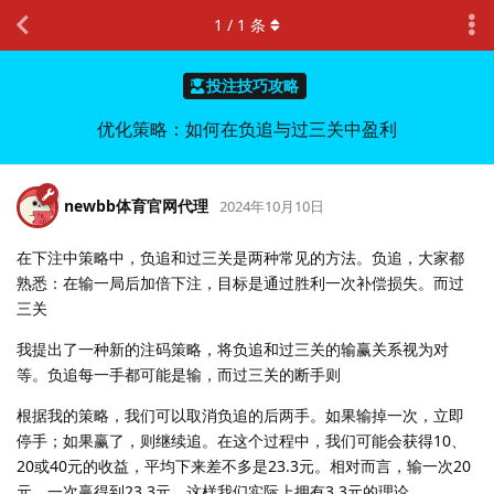
1
/
1
条
投注技巧攻略
优化策略：如何在负追与过三关中盈利
newbb体育官网代理
2024年10月10日
在下注中策略中，负追和过三关是两种常见的方法。负追，大家都
熟悉：在输一局后加倍下注，目标是通过胜利一次补偿损失。而过
三关
我提出了一种新的注码策略，将负追和过三关的输赢关系视为对
等。负追每一手都可能是输，而过三关的断手则
根据我的策略，我们可以取消负追的后两手。如果输掉一次，立即
停手；如果赢了，则继续追。在这个过程中，我们可能会获得10、
20或40元的收益，平均下来差不多是23.3元。相对而言，输一次20
元，一次赢得到23.3元，这样我们实际上拥有3.3元的理论