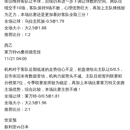
依旧维持客队让半球，后续仍有进一步下调让球数的空间。两队往
绩交手10场，客队保持9场不败，心理优势巨大，再加上主队锋线较
为乏力，本场比赛还是更加看好客队全取三分！
全场让球：乌拉圭民族-0.5@1.79
全场大小：大2.5@1.88
推荐比分：1:2
西乙
莱万特vs桑坦德竞技
11/21 04:00
机构对于客队近期低迷的走势信心不足，初盘便给出主队让0/0.5，
后市依旧未有数据变动，机构力挺势头不减。主队目前暂列联赛积
分榜第7位，今季联赛发挥较为稳定，再加上本场比赛莱万特又坐拥
主场优势，综合比较，本场比赛主胜不难！
全场让球：莱万特-0/0.5@1.81
全场大小：大2.5@1.96
推荐比分：2:1
世亚预
叙利亚vs日本