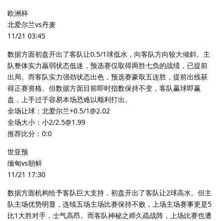
欧洲杯
北爱尔兰vs丹麦
11/21 03:45
数据方面初盘开出了客队让0.5/1球低水，向客队方向较大倾斜。主
队整体实力羸弱状态低迷，预选赛仅取得两胜七负的战绩，已提前
出局。而客队实力强劲状态出色，预选赛豪取五连胜，提前出线获
得正赛资格。但数据方面目前即时指数保持不变，客队赢球即赢
盘，上手过于容易本场恐难以顺利打出。
全场让球：北爱尔兰+0.5/1@2.02
全场大小：小2/2.5@1.99
推荐比分：0:0
世亚预
缅甸vs朝鲜
11/21 17:30
数据方面机构给予客队巨大支持，初盘开出了客队让2球高水。但主
队主场优势明显，连续五场主场比赛保持不败，上场主场赛事更是5
比1大胜对手，士气高昂。而客队神秘之师久疏战阵，上场比赛也遭