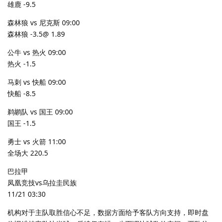
雄鹿 -9.5
森林狼 vs 尼克斯 09:00
森林狼 -3.5@ 1.89
公牛 vs 热火 09:00
热火 -1.5
马刺 vs 快船 09:00
快船 -8.5
鹈鹕队 vs 国王 09:00
国王 -1.5
勇士 vs 火箭 11:00
全场大 220.5
巴拉甲
凤凰竞技vs乌拉圭民族
11/21 03:30
机构对于主队取胜信心不足，数据方面给予客队方向支持，即时盘