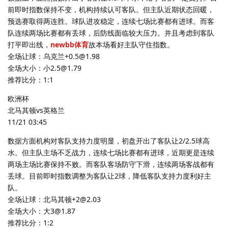
前即时指数保持不变，机构持续认可客队。但主队近期状态回暖，
预选赛取得两连胜。球队进攻稳定，连续七场比赛都有进球。而客
队连续两场比赛都有丢球，后防线面临较大压力。并且考虑到客队
打平即出线，
newbb体育
故本场看好主队守住指数。
全场让球：乌克兰+0.5@1.98
全场大小：小2.5@1.79
推荐比分：1:1
欧洲杯
北马其顿vs英格兰
11/21 03:45
数据方面机构对客队支持力度明显，初盘开出了客队让2/2.5球高
水。但主队主场不乏战力，连续七场比赛都有进球，近期更是连续
两场主场比赛保持不败。而客队客场防守下滑，连续两场客战都有
丢球。目前即时指数调整为客队让2球，降低客队支持力度利好主
队。
全场让球：北马其顿+2@2.03
全场大小：大3@1.87
推荐比分：1:2