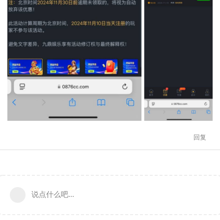
回复
说点什么吧...