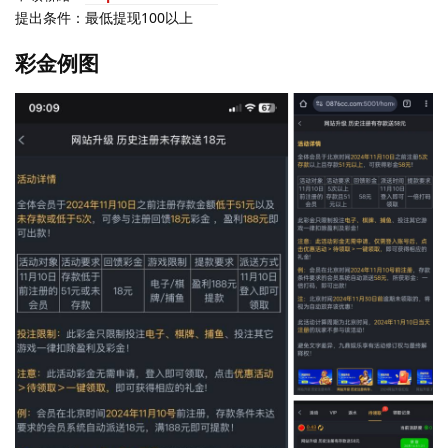
提出条件：最低提现100以上
彩金例图