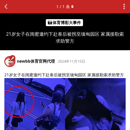
1
/
1
条
体育博彩大事件
21岁女子在闺蜜邀约下赴泰后被拐至缅甸园区 家属接勒索
求助警方
newbb体育官网代理
2024年11月15日
21岁女子在闺蜜邀约下赴泰后被拐至缅甸园区 家属接勒索求助警方