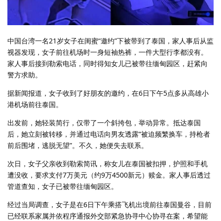
中国台湾一名21岁女子在闺蜜“邀约”下被带到了泰国，家人事后从监
视器发现，女子前往机场时一身短袖热裤，一件大型行李都没有。
家人事后接到勒索电话，同时得知女儿已被带往缅甸园区，赶紧向
警方求助。
据新闻报道，女子收到了好朋友的邀约，在6日下午5点多从高雄小
港机场前往泰国。
出发前，她轻装简行，仅带了一个斜挎包，举动异常。抵达泰国
后，她立刻被转移，并通过电话向男友透露“被迫频繁换车，持枪者
前后围堵，逃脱无望”。不久，她便失去联系。
次日，女子父亲收到勒索简讯，称女儿在泰国被扣押，护照和手机
遭没收，要求支付7万美元（约9万4500新元）赎金。家人事后透过
管道查知，女子已被带往缅甸园区。
经过当局调查，女子是在6日下午乘搭飞机出境前往泰国曼谷，目前
已经联系家属并依程序通报外交部紧急协寻中心协寻在案，希望能