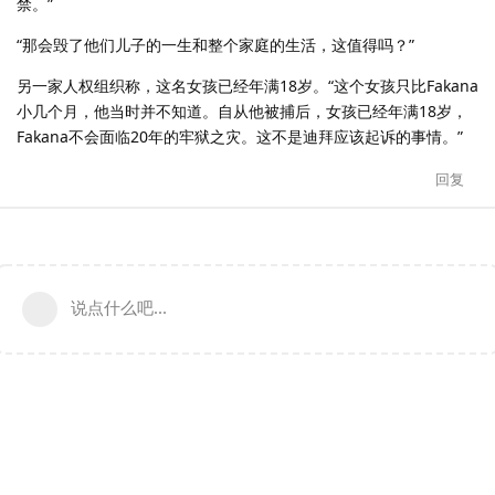
禁。”
“那会毁了他们儿子的一生和整个家庭的生活，这值得吗？”
另一家人权组织称，这名女孩已经年满18岁。“这个女孩只比Fakana
小几个月，他当时并不知道。自从他被捕后，女孩已经年满18岁，
Fakana不会面临20年的牢狱之灾。这不是迪拜应该起诉的事情。”
回复
说点什么吧...