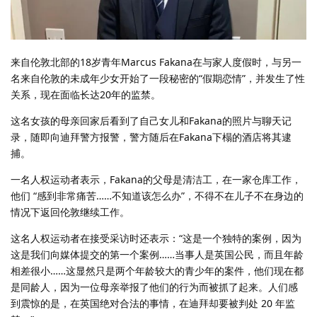
来自伦敦北部的18岁青年Marcus Fakana在与家人度假时，与另一
名来自伦敦的未成年少女开始了一段秘密的“假期恋情”，并发生了性
关系，现在面临长达20年的监禁。
这名女孩的母亲回家后看到了自己女儿和Fakana的照片与聊天记
录，随即向迪拜警方报警，警方随后在Fakana下榻的酒店将其逮
捕。
一名人权运动者表示，Fakana的父母是清洁工，在一家仓库工作，
他们 “感到非常痛苦……不知道该怎么办”，不得不在儿子不在身边的
情况下返回伦敦继续工作。
这名人权运动者在接受采访时还表示：“这是一个独特的案例，因为
这是我们向媒体提交的第一个案例……当事人是英国公民，而且年龄
相差很小……这显然只是两个年龄较大的青少年的案件，他们现在都
是同龄人，因为一位母亲举报了他们的行为而被抓了起来。人们感
到震惊的是，在英国绝对合法的事情，在迪拜却要被判处 20 年监