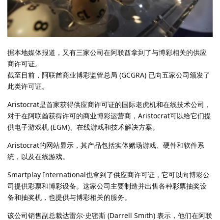
据本地媒体报道，又有三家公司在阿联酋拿到了与博彩相关的供应
商许可证。
截至目前，阿联酋商业博彩监管总局 (GCGRA) 已向五家公司颁发了
此类许可证。
Aristocrat是首家获得供应商许可证的国际老虎机和在线技术公司，
对于在阿联酋获得许可的商业博彩运营商，Aristocrat可以给它们提
供电子游戏机 (EGM)、在线游戏和技术解决方案。
Aristocrat的网站显示，其产品包括实体赌场游戏、硬件和软件系
统，以及在线游戏。
Smartplay International也拿到了供应商许可证，它可以向博彩公
司提供彩票和博彩设备。这家公司主要制造并出售各种彩票抽奖设
备和抽奖机，也提供与博彩相关的服务。
该公司销售副总裁达雷尔·史密斯 (Darrell Smith) 表示，他们在阿联