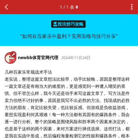
1
/
1
条
投注技巧攻略
“如何在百家乐中盈利？实用策略与技巧分享”
newbb体育官网代理
2024年11月24日
几种百家乐常规战术手法
老实说，整理这篇文章想法比较早，动手比较晚，原因是整理这样
一篇文章还是有相当大的难度的，更是感觉到一种遭人嘲笑的畏
惧。但不管怎么样，我今天还是动手来写这篇文章了。写方法是件
卖力但绝不讨好的事，原因是我写不出必胜的方法。找现成的必胜
方法的朋友，肯定比较失望，也比较反感。但游戏是负收益游戏，
要想实现盈利何其艰难！每一种方法都有其固有的爆路条件，我会
逐一进行分析。整个的策略是围绕风险和胜率两个因素来决定的，
也是基于这样的两个因素，来对方案进行择优选择。这些打法，都
是我在实战中形成，然后编程海量检测它的性能和爆路条件，根本