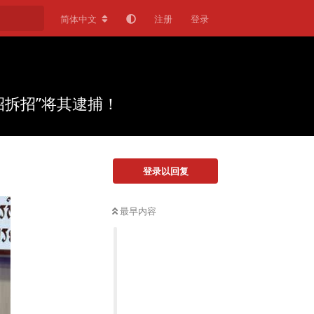
简体中文
注册
登录
拆招”将其逮捕！
登录以回复
最早内容