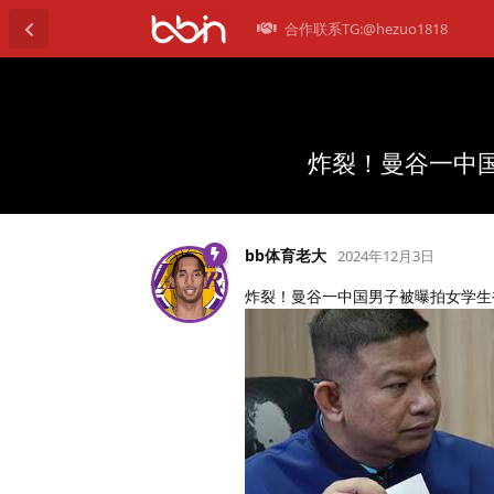
合作联系TG:@hezuo1818
炸裂！曼谷一中
bb体育老大
2024年12月3日
炸裂！曼谷一中国男子被曝拍女学生