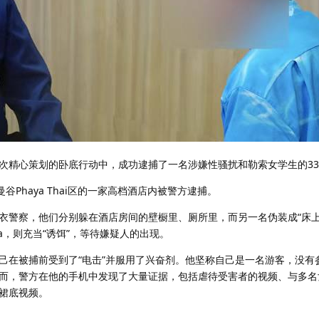
在一次精心策划的卧底行动中，成功逮捕了一名涉嫌性骚扰和勒索女学生的3
谷Phaya Thai区的一家高档酒店内被警方逮捕。
衣警察，他们分别躲在酒店房间的壁橱里、厕所里，而另一名伪装成“床上
amya，则充当“诱饵”，等待嫌疑人的出现。
己在被捕前受到了“电击”并服用了兴奋剂。他坚称自己是一名游客，没有
而，警方在他的手机中发现了大量证据，包括虐待受害者的视频、与多名
裙底视频。