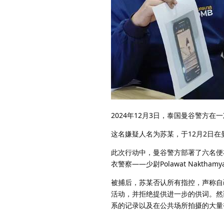
2024年12月3日，泰国曼谷警方
这名嫌疑人名为苏某，于12月2日在曼
此次行动中，曼谷警方部署了六名便
衣警察——少尉Polawat Nakth
被捕后，苏某否认所有指控，声称自
活动，并拒绝提供进一步的供词。然
系的记录以及在公共场所拍摄的大量