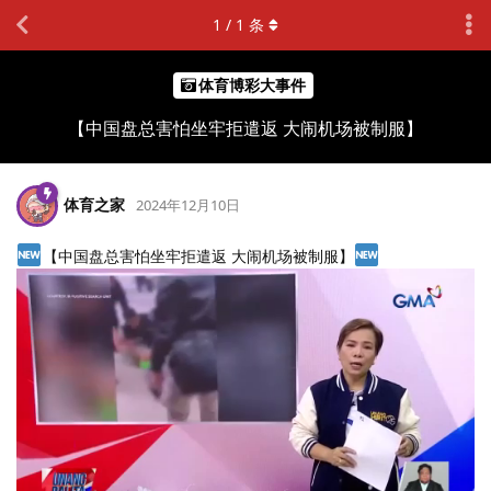
1
/
1
条
体育博彩大事件
【中国盘总害怕坐牢拒遣返 大闹机场被制服】
体育之家
2024年12月10日
【中国盘总害怕坐牢拒遣返 大闹机场被制服】