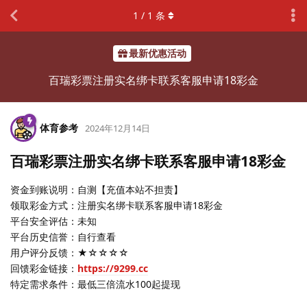
1
/
1
条
最新优惠活动
百瑞彩票注册实名绑卡联系客服申请18彩金
体育参考
2024年12月14日
百瑞彩票注册实名绑卡联系客服申请18彩金
资金到账说明：自测【充值本站不担责】
领取彩金方式：注册实名绑卡联系客服申请18彩金
平台安全评估：未知
平台历史信誉：自行查看
用户评分反馈：★☆☆☆☆
回馈彩金链接：
https://9299.cc
特定需求条件：最低三倍流水100起提现