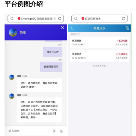
平台例图介绍