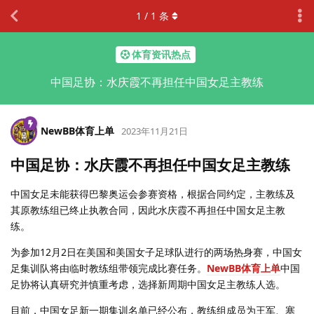
1
/
1
条
体育资讯热点
中国足协：水庆霞不再担任中国女足主教练
NewBB体育上单
2023年11月21日
中国足协：水庆霞不再担任中国女足主教练
中国女足未能获得巴黎奥运会参赛资格，根据合同约定，主教练及
其原教练组已终止执教合同，因此水庆霞不再担任中国女足主教
练。
为参加12月2日在美国和美国女子足球队进行的两场热身赛，中国女
足集训队将由临时教练组带领完成比赛任务。
NewBB体育上单
中国
足协将认真研究并慎重考虑，选择新周期中国女足主教练人选。
目前，中国女足新一期集训名单已经公布，教练组成员为王军、塞