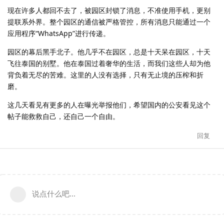
现在许多人都回不去了，被园区封锁了消息，不准使用手机，更别
提联系外界。整个园区的通信被严格管控，所有消息只能通过一个
应用程序“WhatsApp”进行传递。
园区的幕后黑手北子。他几乎不在园区，总是十天呆在园区，十天
飞往泰国的别墅。他在泰国过着奢华的生活，而我们这些人却为他
背负着无尽的苦难。这里的人没有选择，只有无止境的压榨和折
磨。
这几天看见有更多的人在曝光举报他们，希望国内的公安看见这个
帖子能救救自己，还自己一个自由。
回复
说点什么吧...