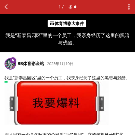
1
/
1
条
体育博彩大事件
我是“新泰昌园区”里的一个员工，我亲身经历了这里的黑暗
与残酷。
BB体育彩金站
2025年1月10日
我是“新泰昌园区”里的一个员工，我亲身经历了这里的黑暗与残酷。
园区里有一个臭名昭著的公司叫“百亿集团”。它的老板外号叫“北