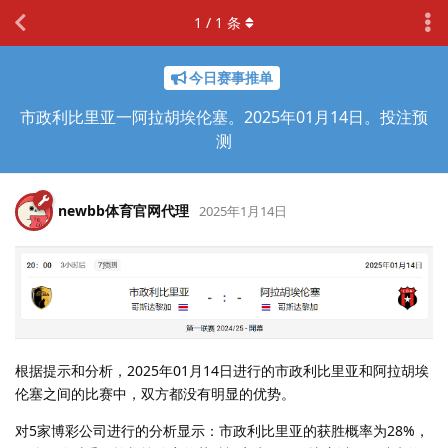
1
/
1
条
今日赛事推单
市政利比里亚一阿拉胡埃伦塞。2025年01月14日。投注预
测
newbb体育官网代理
2025年1月14日
根据提示和分析，2025年01月14日进行的市政利比里亚和阿拉胡埃
伦塞之间的比赛中，双方都没有明显的优势。
对5家博彩公司进行的分析显示：市政利比里亚的获胜概率为28%，