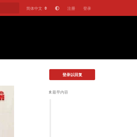
简体中文
注册
登录
登录以回复
最早内容