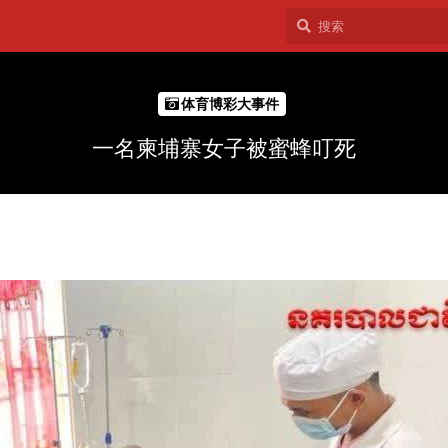
体育博彩大事件
一名柬埔寨女子被蜜蜂叮死