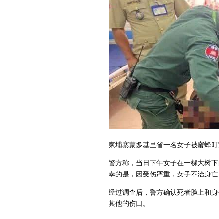
柬埔寨蒙多基里省一名女子被蜜蜂叮
警方称，当日下午女子在一棵大树下
幸的是，因受伤严重，女子不治身亡
经过调查后，警方确认死者脸上和身
其他的伤口。