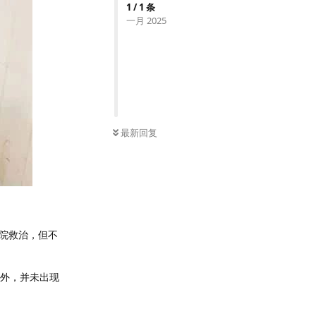
1
/
1
条
一月 2025
最新回复
院救治，但不
以外，并未出现