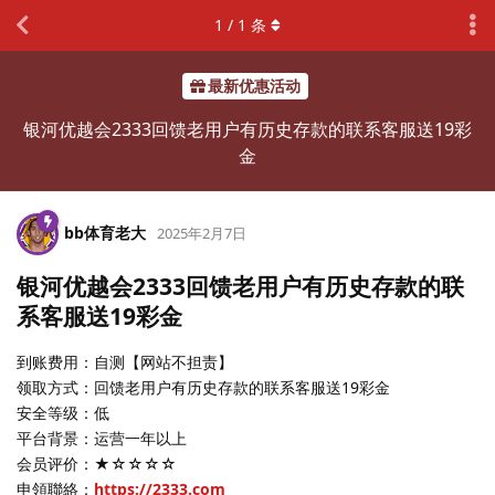
1
/
1
条
最新优惠活动
银河优越会2333回馈老用户有历史存款的联系客服送19彩
金
bb体育老大
2025年2月7日
银河优越会2333回馈老用户有历史存款的联
系客服送19彩金
到账费用：自测【网站不担责】
领取方式：回馈老用户有历史存款的联系客服送19彩金
安全等级：低
平台背景：运营一年以上
会员评价：★☆☆☆☆
申領聯絡：
https://2333.com