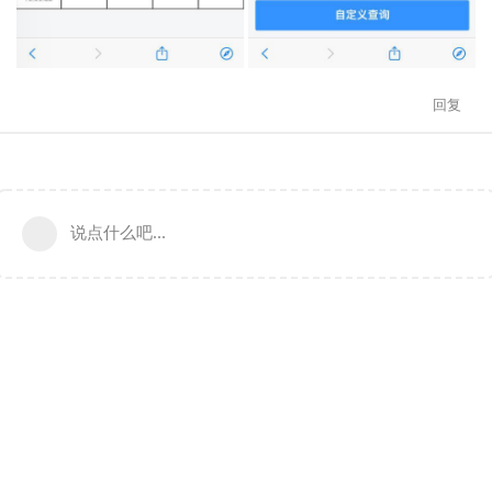
回复
说点什么吧...