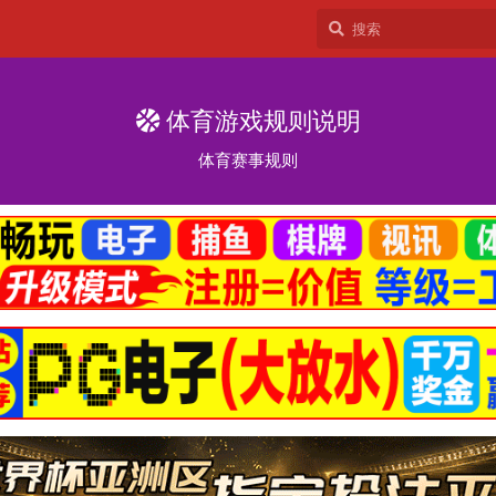
体育游戏规则说明
体育赛事规则