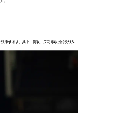
力。
回复
补强摩拳擦掌。其中，曼联、罗马等欧洲传统强队