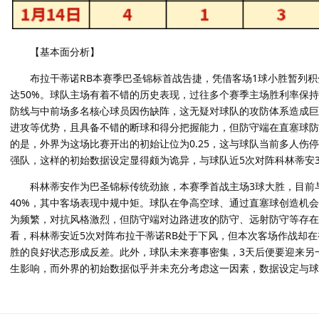
【基本面分析】
布拉干蒂诺RB本赛季巴圣锦标首战告捷，凭借客场1球小胜暂列积分
达50%。球队主场有着不错的历史表现，过往多个赛季主场胜利率保
防线与中前场多名核心球员因伤缺阵，这无疑对球队的攻防体系造成巨
进攻等优势，且具备不错的断球和得分把握能力，但防守端在直塞球防
的是，外界为这场比赛开出的初始让位为0.25，这与球队当前多人伤
强队，这样的初始数据设定显得颇为诡异，与球队近5次对阵科林蒂安
科林蒂安作为巴圣锦标传统劲旅，本赛季首战主场3球大胜，目前与
40%，其中客场表现中规中矩。球队在争高空球、通过直塞球创造机
为频繁，对抗风格激烈，但防守端对边路进攻的防守、远射防守等存在
看，科林蒂安近5次对阵布拉干蒂诺RB处于下风，但本次客场作战却
胜的良好状态形成反差。此外，球队未来赛事密集，3天后便要迎来另
生影响，而外界的初始数据似乎并未充分考虑这一因素，数据设定与球