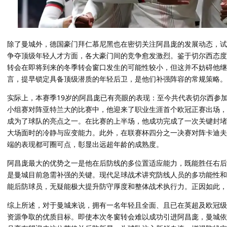
除了曼城外，德国豪门拜仁慕尼黑也在密切关注阿昌庞的发展动态，试
争夺顶级年轻人才方面，各大豪门间的竞争愈发激烈。鉴于切尔西态度
转会在即将到来的冬季转会窗口发生的可能性较小，但这并不妨碍他继
言，提早锁定具备顶级潜质的年轻后卫，是他们补强阵容的常规策略。
实际上，本赛季19岁的阿昌庞已有亮眼的表现：至今共代表切尔西参加
小组赛对阵亚特兰大的比赛中，他迎来了职业生涯首个欧冠正赛出场，
成为了球队的亮点之一。在比赛的上半场，他成功完成了一次关键封堵
大场面时的冷静与应变能力。此外，在联赛杯四分之一决赛对阵卡迪夫
端的表现都可圈可点，彰显出远超年龄的成熟度。
阿昌庞最大的优势之一是他在后防线的多位置适应能力，既能胜任右后
是曼城目前急需补强的关键。现代足球战术讲究防线人员的多功能性和
能后防球员，无疑能极大提升防守厚度和整体战术执行力。正因如此
综上所述，对于曼城来说，拥有一名年轻且全面、且已在英超及欧冠级
资源争取的优质目标。即使本次冬窗转会难以成功引进阿昌庞，曼城依