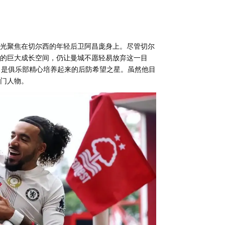
光聚焦在切尔西的年轻后卫阿昌庞身上。尽管切尔
的巨大成长空间，仍让曼城不愿轻易放弃这一目
，是俱乐部精心培养起来的后防希望之星。虽然他目
门人物。