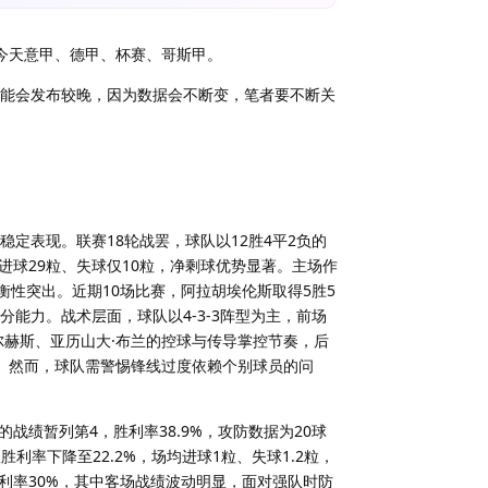
今天意甲、德甲、杯赛、哥斯甲。
能会发布较晚，因为数据会不断变，笔者要不断关
表现。联赛18轮战罢，球队以12胜4平2负的
进球29粒、失球仅10粒，净剩球优势显著。主场作
均衡性突出。近期10场比赛，阿拉胡埃伦斯取得5胜5
能力。战术层面，球队以4-3-3阵型为主，前场
尔赫斯、亚历山大·布兰的控球与传导掌控节奏，后
守。然而，球队需警惕锋线过度依赖个别球员的问
绩暂列第4，胜利率38.9%，攻防数据为20球
利率下降至22.2%，场均进球1粒、失球1.2粒，
胜利率30%，其中客场战绩波动明显，面对强队时防