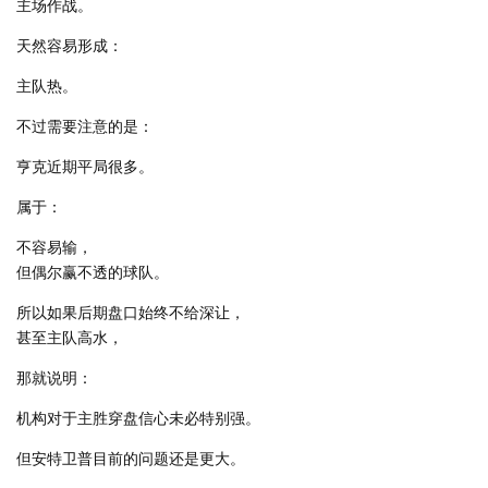
主场作战。
天然容易形成：
主队热。
不过需要注意的是：
亨克近期平局很多。
属于：
不容易输，
但偶尔赢不透的球队。
所以如果后期盘口始终不给深让，
甚至主队高水，
那就说明：
机构对于主胜穿盘信心未必特别强。
但安特卫普目前的问题还是更大。