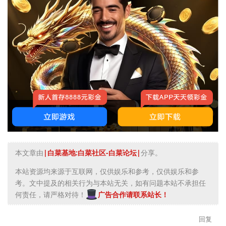
本文章由
|白菜基地:白菜社区-白菜论坛|
分享。
本站资源均来源于互联网，仅供娱乐和参考，仅供娱乐和参
考。文中提及的相关行为与本站无关，如有问题本站不承担任
何责任，请严格对待！
广告合作请联系站长！
回复