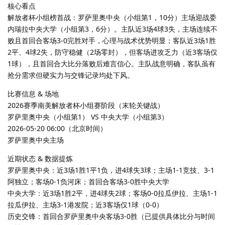
核心看点
解放者杯小组榜首战：罗萨里奥中央（小组第1，10分）主场迎战委
内瑞拉中央大学（小组第3，6分）。主队近3场4球3失，主场连续不
败且首回合客场3-0完胜对手，心理与战术优势明显；客队近3场1胜
2平、4球2失，防守稳健（2场零封），但客场进攻乏力（近3客场仅
1球），且首回合大比分落败后难言信心。主队战意明确，客队虽有
抢分需求但硬实力与交锋记录均处下风。
比赛信息 & 场地
2026赛季南美解放者杯小组赛阶段（末轮关键战）
罗萨里奥中央（小组第1） VS 中央大学（小组第3）
2026-05-20 06:00（北京时间）
罗萨里奥中央主场
近期状态 & 数据提炼
罗萨里奥中央：近3场1胜1平1负，进4球失3球；主场1-1竞技、3-1
阿独立；客场0-1负河床；首回合客场3-0胜中央大学
中央大学：近3场1胜2平，进4球失2球；客场0-0拉瓜伊拉、主场1-1
拉瓜伊拉、主场3-1港发院；近3客场仅1球（0-0）
历史交锋：首回合罗萨里奥中央客场3-0胜（已提供具体比分与时间