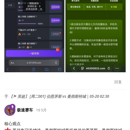
回复
于
【🏴󠁧󠁢󠁥󠁮󠁧󠁿󠁧󠁢󠁥󠁮󠁧󠁿 英超】 [周二001] 伯恩茅斯 vs 曼彻斯特城 | 05-20 02:30
极速赛车
19 5月
核心观点