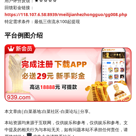
用户评分反馈：★☆☆☆☆
回馈彩金链接：
https://118.107.6.58:8939/meilijianhezhongguo/gg008.php
特定需求条件：最低三倍流水100起提现
平台例图介绍
本文章由|白菜基地:白菜社区-白菜论坛|分享。
本站资源均来源于互联网，仅供娱乐和参考，仅供娱乐和参考。文
中提及的相关行为与本站无关，如有问题本站不承担任何责任，请