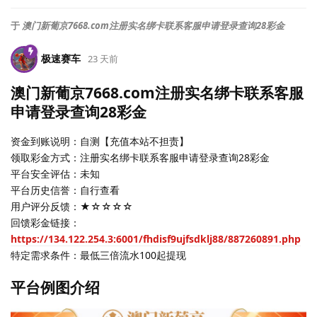
于
澳门新葡京7668.com注册实名绑卡联系客服申请登录查询28彩金
极速赛车
23 天前
澳门新葡京7668.com注册实名绑卡联系客服
申请登录查询28彩金
资金到账说明：自测【充值本站不担责】
领取彩金方式：注册实名绑卡联系客服申请登录查询28彩金
平台安全评估：未知
平台历史信誉：自行查看
用户评分反馈：★☆☆☆☆
回馈彩金链接：
https://134.122.254.3:6001/fhdisf9ujfsdklj88/887260891.php
特定需求条件：最低三倍流水100起提现
平台例图介绍