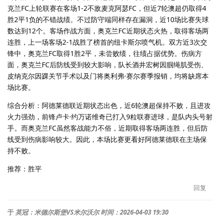
克兰FC上轮联赛在客场1-2不敌麦克阿瑟FC，但近7轮澳超仍取得4
胜2平1负的不错战绩。不过防守端同样存在漏洞，近10场比赛失球
数达到12个。客场作战方面，奥克兰FC近期状态火热，取得客场两
连胜，上一场客场2-1战胜了榜首的纽卡斯尔喷气机。双方近3次交
锋中，奥克兰FC取得1胜2平，未尝败绩，往绩占据优势。伤病方
面，奥克兰FC后防线受到较大影响，队长酒井宏树因腘绳肌受伤、
皮纳克尔因踝关节手术以及门将奥利弗·赛尔赛季报销，均将缺席本
场比赛。
综合分析：阿德莱德联近期状态出色，近6轮澳超保持不败，且进攻
火力强劲，前锋卢卡·约万诺维奇已打入9粒联赛进球，是队内头号射
手。而奥克兰FC虽然客战能力不俗，近期取得客场两连胜，但后防
线受到伤病影响较大。因此，本场比赛更看好阿德莱德联在主场保
持不败。
推荐：胜平
回复
于
英冠：米德尔斯堡VS米尔沃尔 时间：2026-04-03 19:30