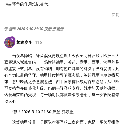
转身环节的作用难以替代。
回复
于
德甲 2026-5-10 21:30 汉堡-弗赖堡
极速赛车
11 5月
当夜幕降临，绿茵战火再度点燃！今夜至明日凌晨，欧洲五大
联赛迎来巅峰集结，一场横跨德甲、英超、意甲、西甲、法甲的足
球盛宴正式启幕。没有硝烟，却有热血沸腾的对决；没有妥协，只
有全力以赴的坚守。德甲排位博弈暗藏玄机，英超冠军冲刺剑拔弩
张，意甲欧战之争愈演愈烈，西甲国家德比续写百年恩怨，法甲欧
冠资格争夺白热化升级。伤病与阵容的变数、战术与天赋的碰撞、
热爱与荣耀的交织，每一场对决都藏着极致悬念，每一次攻防都牵
动人心！
德甲 2026-5-10 21:30 汉堡-弗赖堡
这场德甲较量，是两队本赛季的二次碰面，也是一场关乎排位