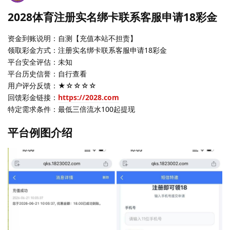
2028体育注册实名绑卡联系客服申请18彩金
资金到账说明：自测【充值本站不担责】
领取彩金方式：注册实名绑卡联系客服申请18彩金
平台安全评估：未知
平台历史信誉：自行查看
用户评分反馈：★☆☆☆☆
回馈彩金链接：
https://2028.com
特定需求条件：最低三倍流水100起提现
平台例图介绍