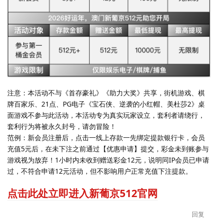
注意：本活动不与《首存豪礼》《助力大奖》共享，街机游戏、棋
牌百家乐、21点、PG电子《宝石侠、逆袭的小红帽、美杜莎2》桌
面游戏不参与此活动，本活动专为真实玩家设立，套利者请绕行，
套利行为将被永久封号，请勿冒险！
范例：新会员注册后，点击一线上存款一先绑定提款银行卡，会员
充值5元后，在未下注之前通过【优惠申请】提交，彩金未到账参与
游戏视为放弃！1小时内未收到赠送彩金12元，说明同IP会员已申请
过，不符合申请12元活动，但不影响用户正常充值下注提款。
点击此处立即进入新葡京512官网
回复